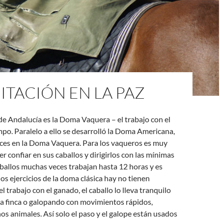
ITACIÓN EN LA PAZ
de Andalucía es la Doma Vaquera – el trabajo con el
po. Paralelo a ello se desarrolló la Doma Americana,
íces en la Doma Vaquera. Para los vaqueros es muy
r confiar en sus caballos y dirigirlos con las mínimas
ballos muchas veces trabajan hasta 12 horas y es
los ejercicios de la doma clásica hay no tienen
l trabajo con el ganado, el caballo lo lleva tranquilo
 a finca o galopando con movimientos rápidos,
s animales. Así solo el paso y el galope están usados