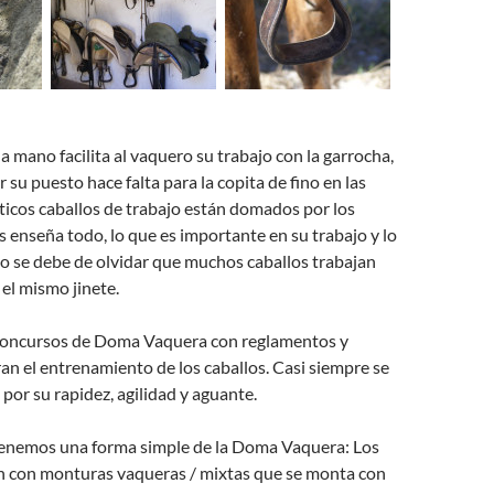
 mano facilita al vaquero su trabajo con la garrocha,
r su puesto hace falta para la copita de fino en las
nticos caballos de trabajo están domados por los
s enseña todo, lo que es importante en su trabajo y lo
No se debe de olvidar que muchos caballos trabajan
 el mismo jinete.
concursos de Doma Vaquera con reglamentos y
ran el entrenamiento de los caballos. Casi siempre se
 por su rapidez, agilidad y aguante.
tenemos una forma simple de la Doma Vaquera: Los
an con monturas vaqueras / mixtas que se monta con