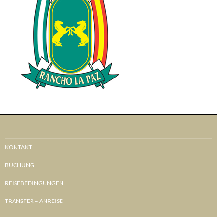
KONTAKT
BUCHUNG
REISEBEDINGUNGEN
TRANSFER – ANREISE