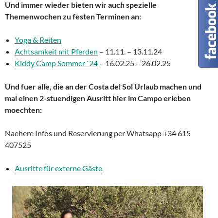
Und immer wieder bieten wir auch spezielle
Themenwochen zu festen Terminen an:
Yoga & Reiten
Achtsamkeit mit Pferden
– 11.11. – 13.11.24
Kiddy Camp Sommer `24
– 16.02.25 – 26.02.25
Und fuer alle, die an der Costa del Sol Urlaub machen und
mal einen 2-stuendigen Ausritt hier im Campo erleben
moechten:
Naehere Infos und Reservierung per Whatsapp +34 615
407525
Ausritte für externe Gäste