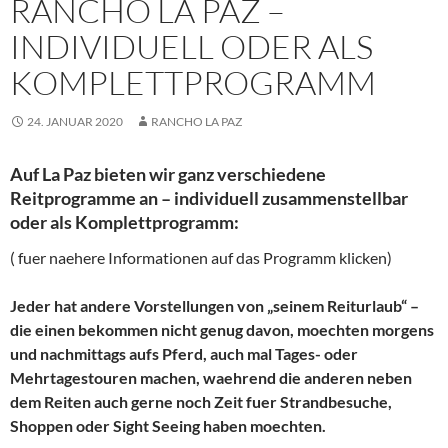
RANCHO LA PAZ –
INDIVIDUELL ODER ALS
KOMPLETTPROGRAMM
24. JANUAR 2020
RANCHO LA PAZ
Auf La Paz bieten wir ganz verschiedene
Reitprogramme an – individuell zusammenstellbar
oder als Komplettprogramm:
( fuer naehere Informationen auf das Programm klicken)
Jeder hat andere Vorstellungen von „seinem Reiturlaub“ –
die einen bekommen nicht genug davon, moechten morgens
und nachmittags aufs Pferd, auch mal Tages- oder
Mehrtagestouren machen, waehrend die anderen neben
dem Reiten auch gerne noch Zeit fuer Strandbesuche,
Shoppen oder Sight Seeing haben moechten.